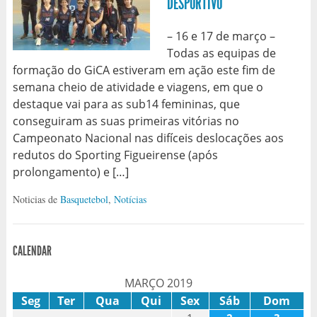
DESPORTIVO
– 16 e 17 de março –
Todas as equipas de
formação do GiCA estiveram em ação este fim de
semana cheio de atividade e viagens, em que o
destaque vai para as sub14 femininas, que
conseguiram as suas primeiras vitórias no
Campeonato Nacional nas difíceis deslocações aos
redutos do Sporting Figueirense (após
prolongamento) e […]
Noticias de
Basquetebol
,
Notícias
CALENDAR
MARÇO 2019
Seg
Ter
Qua
Qui
Sex
Sáb
Dom