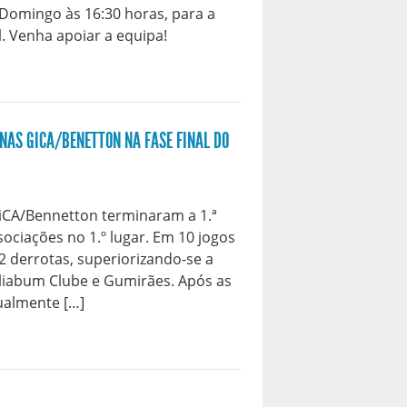
 Domingo às 16:30 horas, para a
al. Venha apoiar a equipa!
NAS GICA/BENETTON NA FASE FINAL DO
iCA/Bennetton terminaram a 1.ª
sociações no 1.º lugar. Em 10 jogos
2 derrotas, superiorizando-se a
lliabum Clube e Gumirães. Após as
ualmente […]