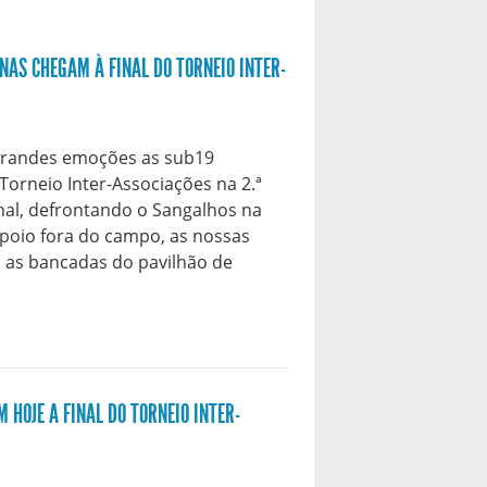
NAS CHEGAM À FINAL DO TORNEIO INTER-
grandes emoções as sub19
orneio Inter-Associações na 2.ª
inal, defrontando o Sangalhos na
apoio fora do campo, as nossas
 as bancadas do pavilhão de
 HOJE A FINAL DO TORNEIO INTER-