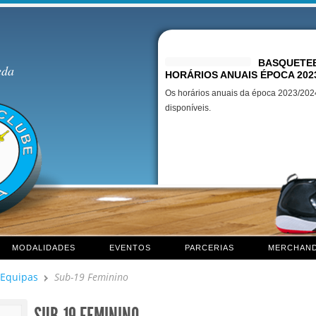
Destaques
BASQUETEB
eda
HORÁRIOS ANUAIS ÉPOCA 202
Os horários anuais da época 2023/2024
disponíveis.
MODALIDADES
EVENTOS
PARCERIAS
MERCHAND
Equipas
Sub-19 Feminino