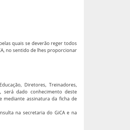
pelas quais se deverão reger todos
A, no sentido de lhes proporcionar
ducação, Diretores, Treinadores,
e, será dado conhecimento deste
 e mediante assinatura da ficha de
nsulta na secretaria do GiCA e na