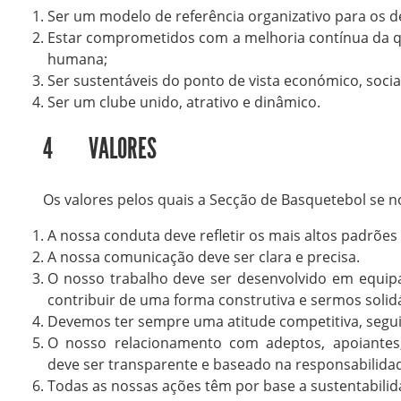
Ser um modelo de referência organizativo para os d
Estar comprometidos com a melhoria contínua da q
humana;
Ser sustentáveis do ponto de vista económico, socia
Ser um clube unido, atrativo e dinâmico.
4 VALORES
Os valores pelos quais a Secção de Basquetebol se no
A nossa conduta deve refletir os mais altos padrões d
A nossa comunicação deve ser clara e precisa.
O nosso trabalho deve ser desenvolvido em equipa
contribuir de uma forma construtiva e sermos solidá
Devemos ter sempre uma atitude competitiva, seguin
O nosso relacionamento com adeptos, apoiantes,
deve ser transparente e baseado na responsabilidad
Todas as nossas ações têm por base a sustentabilid