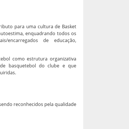
ibuto para uma cultura de Basket
e autoestima, enquadrando todos os
 pais/encarregados de educação,
ebol como estrutura organizativa
de basquetebol do clube e que
iridas.
 sendo reconhecidos pela qualidade