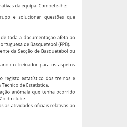
rativas da equipa. Compete-lhe:
rupo e solucionar questões que
o de toda a documentação afeta ao
Portuguesa de Basquetebol (FPB).
igente da Secção de Basquetebol ou
tando o treinador para os aspetos
registo estatístico dos treinos e
Técnico de Estatística.
uação anómala que tenha ocorrido
ão do clube.
 as atividades oficiais relativas ao