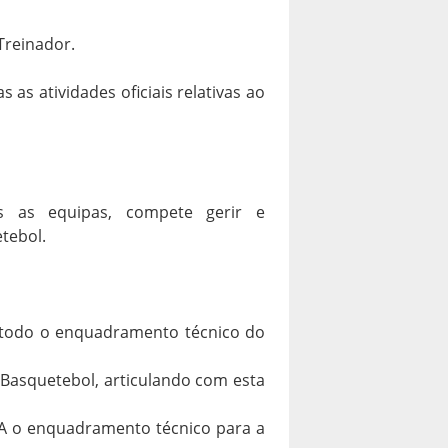
Treinador.
 as atividades oficiais relativas ao
as as equipas, compete gerir e
tebol.
 todo o enquadramento técnico do
Basquetebol, articulando com esta
CA o enquadramento técnico para a