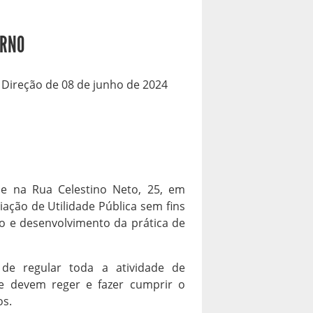
ERNO
 Direção de 08 de junho de 2024
e na Rua Celestino Neto, 25, em
ação de Utilidade Pública sem fins
ão e desenvolvimento da prática de
de regular toda a atividade de
e devem reger e fazer cumprir o
os.