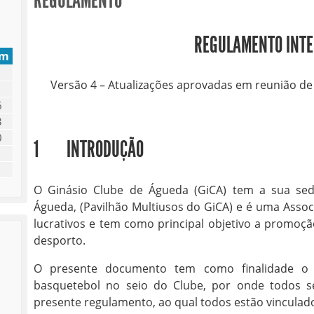
REGULAMENTO
REGULAMENTO INT
om
Versão 4 – Atualizações aprovadas em reunião de
6
3
0
1 INTRODUÇÃO
O Ginásio Clube de Águeda (GiCA) tem a sua sed
Águeda, (Pavilhão Multiusos do GiCA) e é uma Associ
lucrativos e tem como principal objetivo a promoç
desporto.
O presente documento tem como finalidade o 
basquetebol no seio do Clube, por onde todos s
presente regulamento, ao qual todos estão vinculad