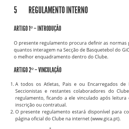
5 REGULAMENTO INTERNO
ARTIGO 1º – INTRODUÇÃO
O presente regulamento procura definir as normas 
quantos interagem na Secção de Basquetebol do GiC
o melhor enquadramento dentro do Clube.
ARTIGO 2º – VINCULAÇÃO
A todos os Atletas, Pais e ou Encarregados de E
Seccionistas e restantes colaboradores do Club
regulamento, ficando a ele vinculado após leitura
inscrição ou contratual.
O presente regulamento estará disponível para co
página oficial do Clube na internet (www.gica.pt).