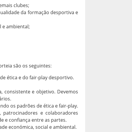
emais clubes;
ualidade da formação desportiva e
l e ambiental;
rteia são os seguintes:
e ética e do fair-play desportivo.
, consistente e objetivo. Devemos
rios.
do os padrões de ética e fair-play.
 patrocinadores e colaboradores
e e confiança entre as partes.
ade económica, social e ambiental.