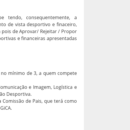
be tendo, consequentemente, a
o de vista desportivo e finaceiro,
 pois de Aprovar/ Rejeitar / Propor
ortivas e financeiras apresentadas
, no mínimo de 3, a quem compete
Comunicação e Imagem, Logística e
ção Desportiva.
 Comissão de Pais, que terá como
 GiCA.