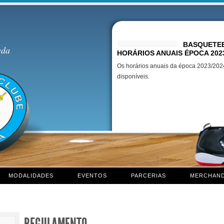
Destaques
BASQUETEB
eda
HORÁRIOS ANUAIS ÉPOCA 202
Os horários anuais da época 2023/2024
disponíveis.
MODALIDADES
EVENTOS
PARCERIAS
MERCHAND