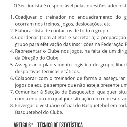
O Seccionista é responsável pelas questões administ
Coadjuvar o treinador no enquadramento do g
ocorram nos treinos, jogos, deslocações, etc.
Elaborar lista de contactos de todo o grupo.
Coordenar (com atletas e secretaria) a preparaçã
grupo para efetivação das inscrições na Federação 
Representar o Clube nos jogos, na falta de um dir
da Direção do Clube.
Assegurar o planeamento logístico do grupo, liber
desportivos técnicos e táticos.
Colaborar com o treinador de forma a assegurar o 
jogos da equipa sempre que não esteja presente um 
Comunicar à Secção de Basquetebol qualquer sit
com a equipa em qualquer situação em representaç
Envergar o vestuário oficial do Basquetebol em todas
Basquetebol do Clube.
ARTIGO 6º – TÉCNICO DE ESTATÍSTICA