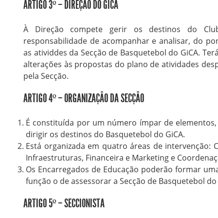
ARTIGO 3º – DIREÇÃO DO GICA
À Direção compete gerir os destinos do Clu
responsabilidade de acompanhar e analisar, do pont
as atividdes da Secção de Basquetebol do GiCA. Terá
alterações às propostas do plano de atividades desp
pela Secção.
ARTIGO 4º – ORGANIZAÇÃO DA SECÇÃO
É constituída por um número ímpar de elementos
dirigir os destinos do Basquetebol do GiCA.
Está organizada em quatro áreas de intervenção: 
Infraestruturas, Financeira e Marketing e Coordena
Os Encarregados de Educação poderão formar uma
função o de assessorar a Secção de Basquetebol do
ARTIGO 5º – SECCIONISTA