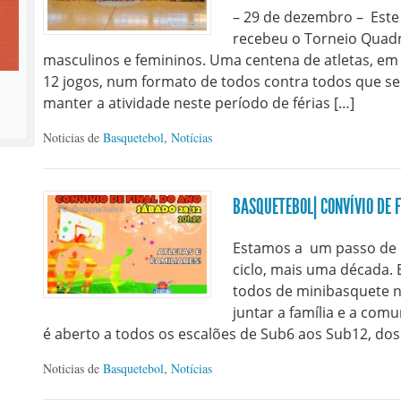
– 29 de dezembro – Este
recebeu o Torneio Quad
masculinos e femininos. Uma centena de atletas, em
12 jogos, num formato de todos contra todos que se
manter a atividade neste período de férias […]
Noticias de
Basquetebol
,
Notícias
BASQUETEBOL| CONVÍVIO DE 
Estamos a um passo de 
ciclo, mais uma década. 
todos de minibasquete n
juntar a família e a com
é aberto a todos os escalões de Sub6 aos Sub12, do
Noticias de
Basquetebol
,
Notícias