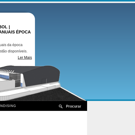
OL |
ANUAIS ÉPOCA
uais da época
stão disponíveis.
Ler Mais
NDISING