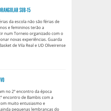
DRANGULAR SUB-15
ias da escola não são férias de
nos e femininos terão a
ir num Torneio organizado com o
ionar novas experiências. Guarda
sket de Vila Real e UD Oliveirense
IVO
am no 2º encontro da época
2º encontro de Bambis com a
com muito entusiasmo e
m ainda pequenas lembranças do