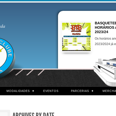
Destaques
BASQUETEB
eda
HORÁRIOS 
2023/24
Os horários an
2023/2024 já e
MODALIDADES
EVENTOS
PARCERIAS
MERCHA