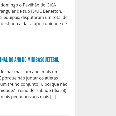
 domingo o Pavilhão do GiCA
rangular de sub15/UC Benetton,
 8 equipas, disputaram um total de
 destinou a dar a oportunidade de
FINAL DO ANO DO MINIBASQUETEBOL
fechar mais um ano, mais um
E porque não juntar os atletas
um treino conjunto? E porque não
unidade? Treino de sábado (dia 28)
s mais pequenos aos mais […]