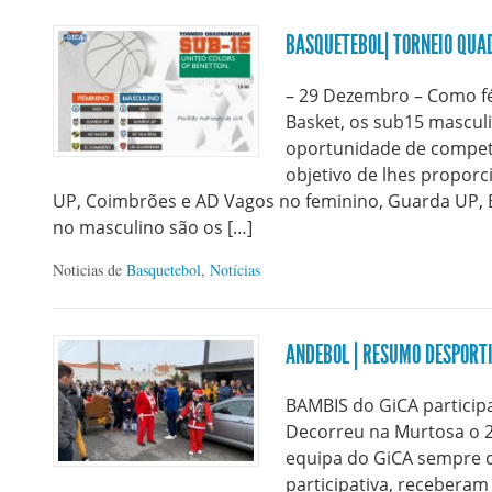
BASQUETEBOL| TORNEIO QUA
– 29 Dezembro – Como fér
Basket, os sub15 masculi
oportunidade de compet
objetivo de lhes proporc
UP, Coimbrões e AD Vagos no feminino, Guarda UP, Ba
no masculino são os […]
Noticias de
Basquetebol
,
Notícias
ANDEBOL | RESUMO DESPORT
BAMBIS do GiCA particip
Decorreu na Murtosa o 
equipa do GiCA sempre 
participativa, recebera