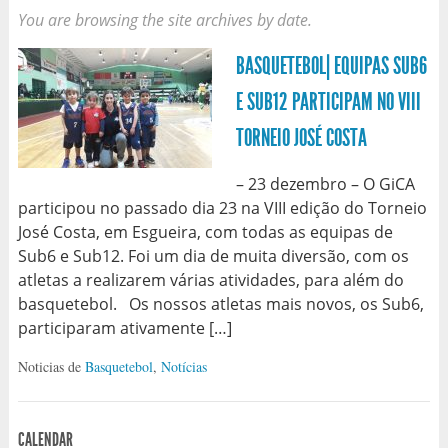
You are browsing the site archives by date.
BASQUETEBOL| EQUIPAS SUB6
E SUB12 PARTICIPAM NO VIII
TORNEIO JOSÉ COSTA
– 23 dezembro – O GiCA
participou no passado dia 23 na VIII edição do Torneio
José Costa, em Esgueira, com todas as equipas de
Sub6 e Sub12. Foi um dia de muita diversão, com os
atletas a realizarem várias atividades, para além do
basquetebol. Os nossos atletas mais novos, os Sub6,
participaram ativamente […]
Noticias de
Basquetebol
,
Notícias
CALENDAR