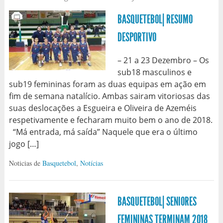
BASQUETEBOL| RESUMO
DESPORTIVO
– 21 a 23 Dezembro – Os
sub18 masculinos e
sub19 femininas foram as duas equipas em ação em
fim de semana natalício. Ambas sairam vitoriosas das
suas deslocações a Esgueira e Oliveira de Azeméis
respetivamente e fecharam muito bem o ano de 2018.
“Má entrada, má saída” Naquele que era o último
jogo […]
Noticias de
Basquetebol
,
Notícias
BASQUETEBOL| SENIORES
FEMININAS TERMINAM 2018