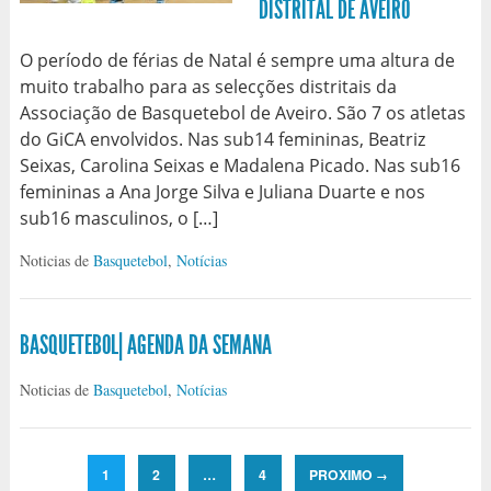
DISTRITAL DE AVEIRO
O período de férias de Natal é sempre uma altura de
muito trabalho para as selecções distritais da
Associação de Basquetebol de Aveiro. São 7 os atletas
do GiCA envolvidos. Nas sub14 femininas, Beatriz
Seixas, Carolina Seixas e Madalena Picado. Nas sub16
femininas a Ana Jorge Silva e Juliana Duarte e nos
sub16 masculinos, o […]
Noticias de
Basquetebol
,
Notícias
BASQUETEBOL| AGENDA DA SEMANA
Noticias de
Basquetebol
,
Notícias
1
2
…
4
PROXIMO
→