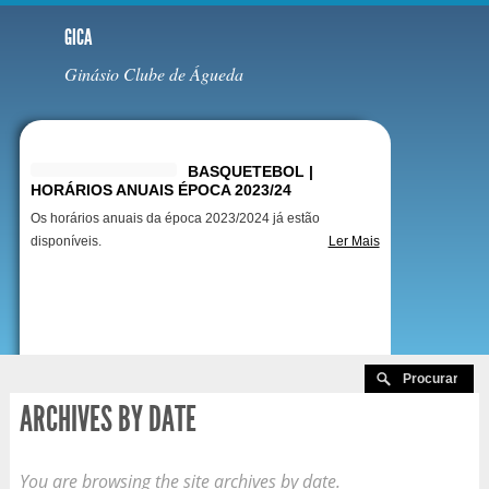
GICA
Ginásio Clube de Águeda
Destaques
BASQUETEBOL |
HORÁRIOS ANUAIS ÉPOCA 2023/24
Os horários anuais da época 2023/2024 já estão
disponíveis.
Ler Mais
ARCHIVES BY DATE
You are browsing the site archives by date.