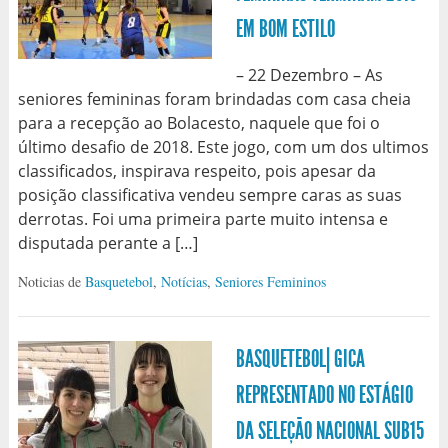
EM BOM ESTILO
– 22 Dezembro – As
seniores femininas foram brindadas com casa cheia
para a recepção ao Bolacesto, naquele que foi o
último desafio de 2018. Este jogo, com um dos ultimos
classificados, inspirava respeito, pois apesar da
posição classificativa vendeu sempre caras as suas
derrotas. Foi uma primeira parte muito intensa e
disputada perante a […]
Noticias de
Basquetebol
,
Notícias
,
Seniores Femininos
BASQUETEBOL| GICA
REPRESENTADO NO ESTÁGIO
DA SELEÇÃO NACIONAL SUB15