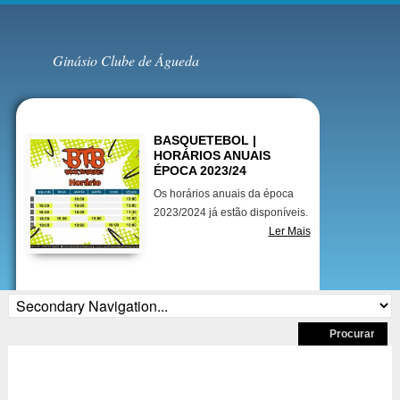
GICA
Ginásio Clube de Águeda
Destaques
BASQUETEBOL |
HORÁRIOS ANUAIS
ÉPOCA 2023/24
Os horários anuais da época
2023/2024 já estão disponíveis.
Ler Mais
BASQUETEBOL| SENIORES