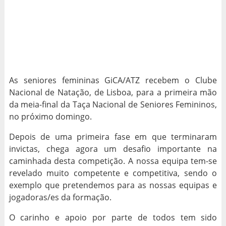
FEMININAS GICA/ATZ:
DOMINGO VAMOS PUXAR
UMA SÓ VOZ
As seniores femininas GiCA/ATZ recebem o Clube
Nacional de Natação, de Lisboa, para a primeira mão
da meia-final da Taça Nacional de Seniores Femininos,
no próximo domingo.
Depois de uma primeira fase em que terminaram
invictas, chega agora um desafio importante na
caminhada desta competição. A nossa equipa tem-se
revelado muito competente e competitiva, sendo o
exemplo que pretendemos para as nossas equipas e
jogadoras/es da formação.
O carinho e apoio por parte de todos tem sido