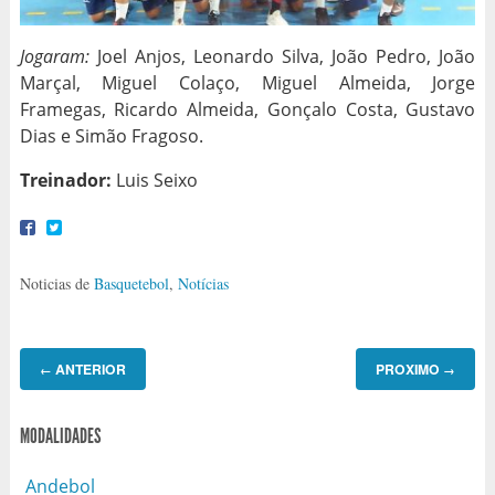
Jogaram:
Joel Anjos, Leonardo Silva, João Pedro, João
Marçal, Miguel Colaço, Miguel Almeida, Jorge
Framegas, Ricardo Almeida, Gonçalo Costa, Gustavo
Dias e Simão Fragoso.
Treinador:
Luis Seixo
Noticias de
Basquetebol
,
Notícias
ANTERIOR
PROXIMO
←
→
MODALIDADES
Andebol