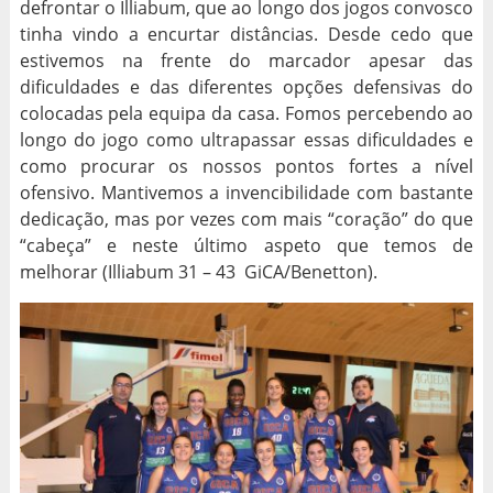
defrontar o Illiabum, que ao longo dos jogos convosco
tinha vindo a encurtar distâncias. Desde cedo que
estivemos na frente do marcador apesar das
dificuldades e das diferentes opções defensivas do
colocadas pela equipa da casa. Fomos percebendo ao
longo do jogo como ultrapassar essas dificuldades e
como procurar os nossos pontos fortes a nível
ofensivo. Mantivemos a invencibilidade com bastante
dedicação, mas por vezes com mais “coração” do que
“cabeça” e neste último aspeto que temos de
melhorar (Illiabum 31 – 43 GiCA/Benetton).