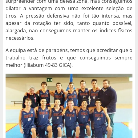
surpreender com uma defesa zona, mas conseguimos
dilatar a vantagem com uma excelente seleção de
tiros. A pressão defensiva não foi tão intensa, mas
apesar da rotação ter sido, tanto quanto possível,
alargada, não conseguimos manter os índices físicos
necessários.
A equipa está de parabéns, temos que acreditar que o
trabalho traz frutos e que conseguimos sempre
melhor (Illiabum 49-83 GICA).