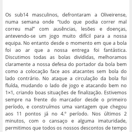
Os sub14 masculinos, defrontaram a Oliveirense,
numa semana onde “tudo que podia correr mal
correu mal” com ausências, lesões e doenças,
antevendo-se um jogo muito difícil para a nossa
equipa. No entanto desde o momento em que a bola
foi ao ar que a nossa entrega foi fantástica.
Discutimos todas as bolas divididas, melhoramos
claramente a nossa defesa do portador da bola bem
como a colocação face aos atacantes sem bola do
lado contrário. No ataque a circulação da bola foi
fluída, mudando o lado de jogo e atacando bem no
1×1, criando boas situações de finalização. Estivemos
sempre na frente do marcador desde o primeiro
período, e construímos uma vantagem que chegou
aos 11 pontos já no 4.º período. Nos últimos 2
minutos, com o cansaço e alguma imaturidade,
permitimos que todos os nossos descontos de tempo