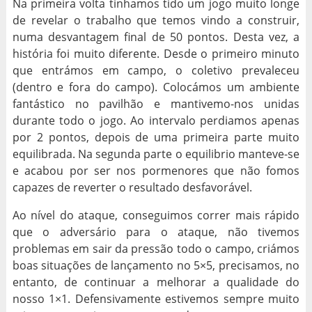
Na primeira volta tinhamos tido um jogo muito longe
de revelar o trabalho que temos vindo a construir,
numa desvantagem final de 50 pontos. Desta vez, a
história foi muito diferente. Desde o primeiro minuto
que entrámos em campo, o coletivo prevaleceu
(dentro e fora do campo). Colocámos um ambiente
fantástico no pavilhão e mantivemo-nos unidas
durante todo o jogo. Ao intervalo perdiamos apenas
por 2 pontos, depois de uma primeira parte muito
equilibrada. Na segunda parte o equilibrio manteve-se
e acabou por ser nos pormenores que não fomos
capazes de reverter o resultado desfavorável.
Ao nível do ataque, conseguimos correr mais rápido
que o adversário para o ataque, não tivemos
problemas em sair da pressão todo o campo, criámos
boas situações de lançamento no 5×5, precisamos, no
entanto, de continuar a melhorar a qualidade do
nosso 1×1. Defensivamente estivemos sempre muito