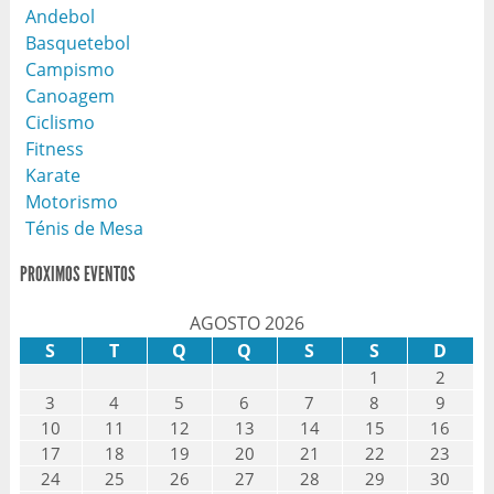
Andebol
Basquetebol
Campismo
Canoagem
Ciclismo
Fitness
Karate
Motorismo
Ténis de Mesa
PROXIMOS EVENTOS
AGOSTO 2026
S
T
Q
Q
S
S
D
1
2
3
4
5
6
7
8
9
10
11
12
13
14
15
16
17
18
19
20
21
22
23
24
25
26
27
28
29
30