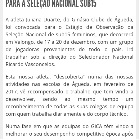
PARA A SELEÇÃO NACIONAL SUB15
A atleta Juliana Duarte, do Ginásio Clube de Águeda,
foi convocada para o Estágio de Observação da
Seleção Nacional de sub15 femininos, que decorrerá
em Valongo, de 17 a 20 de dezembro, com um grupo
de jogadoras provenientes de todo o país. Irá
trabalhar sob a direção do Selecionador Nacional
Ricardo Vasconcelos.
Esta nossa atleta, “descoberta” numa das nossas
atividades nas escolas de Águeda, em fevereiro de
2017, vê recompensado o trabalho que tem vindo a
desenvolver, sendo ao mesmo tempo um
reconhecimento de todas as suas colegas de equipa
com quem trabalha diariamente e do corpo técnico.
Numa fase em que as equipas do GiCA têm vindo a
melhorar o seu desempenho competitivo época após