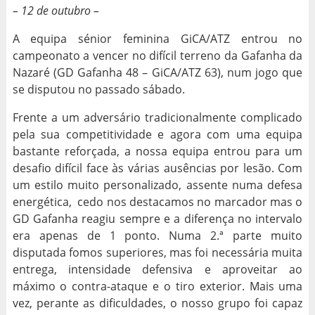
– 12 de outubro –
A equipa sénior feminina GiCA/ATZ entrou no
campeonato a vencer no difícil terreno da Gafanha da
Nazaré (GD Gafanha 48 – GiCA/ATZ 63), num jogo que
se disputou no passado sábado.
Frente a um adversário tradicionalmente complicado
pela sua competitividade e agora com uma equipa
bastante reforçada, a nossa equipa entrou para um
desafio difícil face às várias ausências por lesão. Com
um estilo muito personalizado, assente numa defesa
energética, cedo nos destacamos no marcador mas o
GD Gafanha reagiu sempre e a diferença no intervalo
era apenas de 1 ponto. Numa 2.ª parte muito
disputada fomos superiores, mas foi necessária muita
entrega, intensidade defensiva e aproveitar ao
máximo o contra-ataque e o tiro exterior. Mais uma
vez, perante as dificuldades, o nosso grupo foi capaz