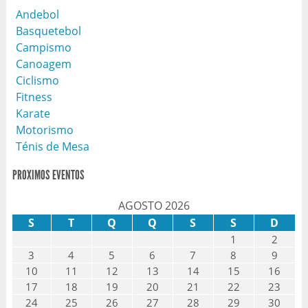
Andebol
Basquetebol
Campismo
Canoagem
Ciclismo
Fitness
Karate
Motorismo
Ténis de Mesa
PROXIMOS EVENTOS
AGOSTO 2026
S
T
Q
Q
S
S
D
1
2
3
4
5
6
7
8
9
10
11
12
13
14
15
16
17
18
19
20
21
22
23
24
25
26
27
28
29
30