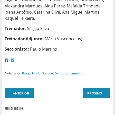
Alexandra Marques, Aida Perez, Mafalda Trindade,
Joana António, Catarina Silva, Ana Miguel Martins,
Raquel Teixeira.
Treinador:
Sérgio Silva
Treinador Adjunto:
Mário Vasconcelos;
Seccionista:
Paulo Martins
Noticias de
Basquetebol
,
Notícias
,
Seniores Femininos
ANTERIOR
PROXIMO
←
→
MODALIDADES