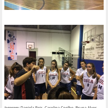
Jogaram:
Daniela Reis, Carolina Coelho, Bruna Alves,