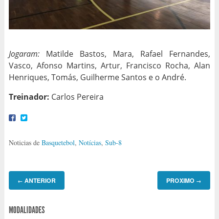
Jogaram:
Matilde Bastos, Mara, Rafael Fernandes,
Vasco, Afonso Martins, Artur, Francisco Rocha, Alan
Henriques, Tomás, Guilherme Santos e o André.
Treinador:
Carlos Pereira
Noticias de
Basquetebol
,
Notícias
,
Sub-8
ANTERIOR
PROXIMO
←
→
MODALIDADES