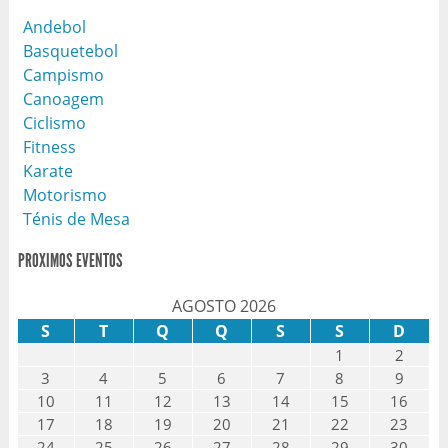
Andebol
Basquetebol
Campismo
Canoagem
Ciclismo
Fitness
Karate
Motorismo
Ténis de Mesa
PROXIMOS EVENTOS
AGOSTO 2026
S
T
Q
Q
S
S
D
1
2
3
4
5
6
7
8
9
10
11
12
13
14
15
16
17
18
19
20
21
22
23
24
25
26
27
28
29
30