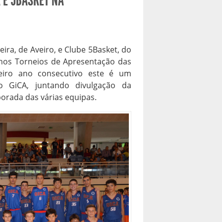
 E 5BASKET NA
9
ira, de Aveiro, e Clube 5Basket, do
 nos Torneios de Apresentação das
eiro ano consecutivo este é um
GiCA, juntando divulgação da
orada das várias equipas.