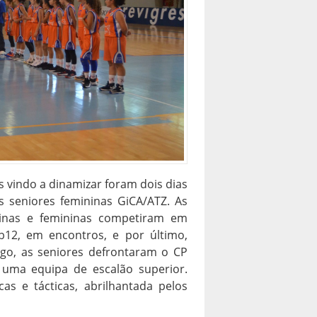
 vindo a dinamizar foram dois dias
 seniores femininas GiCA/ATZ. As
inas e femininas competiram em
b12, em encontros, e por último,
go, as seniores defrontaram o CP
uma equipa de escalão superior.
as e tácticas, abrilhantada pelos