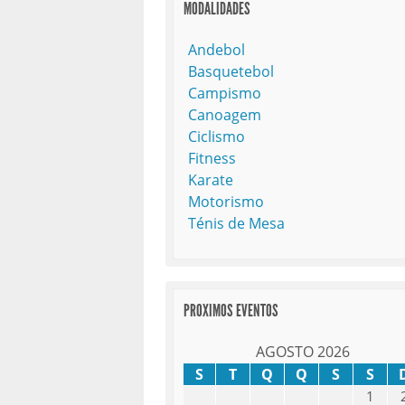
MODALIDADES
Andebol
Basquetebol
Campismo
Canoagem
Ciclismo
Fitness
Karate
Motorismo
Ténis de Mesa
PROXIMOS EVENTOS
AGOSTO 2026
S
T
Q
Q
S
S
1