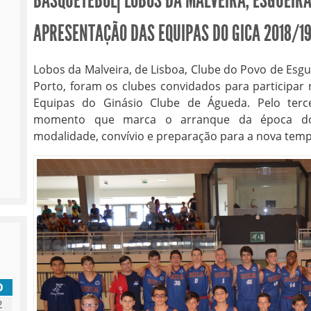
BASQUETEBOL| LOBOS DA MALVEIRA, ESGUEIRA
APRESENTAÇÃO DAS EQUIPAS DO GICA 2018/1
Lobos da Malveira, de Lisboa, Clube do Povo de Esgue
Porto, foram os clubes convidados para participar
Equipas do Ginásio Clube de Águeda. Pelo terc
momento que marca o arranque da época do 
modalidade, convívio e preparação para a nova temp
D
2