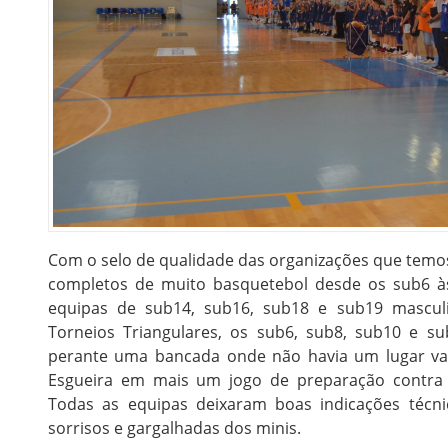
Com o selo de qualidade das organizações que temos
completos de muito basquetebol desde os sub6 às
equipas de sub14, sub16, sub18 e sub19 mascul
Torneios Triangulares, os sub6, sub8, sub10 e su
perante uma bancada onde não havia um lugar va
Esgueira em mais um jogo de preparação contra 
Todas as equipas deixaram boas indicações técnic
sorrisos e gargalhadas dos minis.