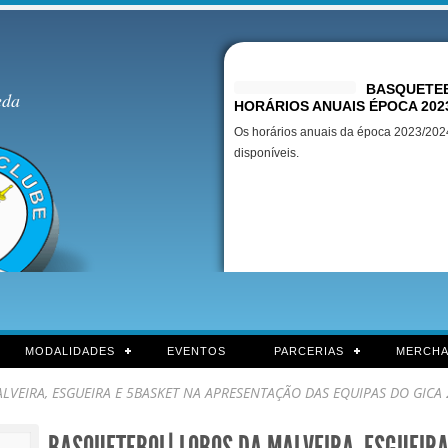
Destaques
BASQUETEB
eda
HORÁRIOS ANUAIS ÉPOCA 202
Os horários anuais da época 2023/2024
disponíveis.
MODALIDADES
EVENTOS
PARCERIAS
MERCHA
VEIRA, ESGUEIRA E 5BASKET NA APRESENTAÇÃO DAS EQUIPAS DO GICA