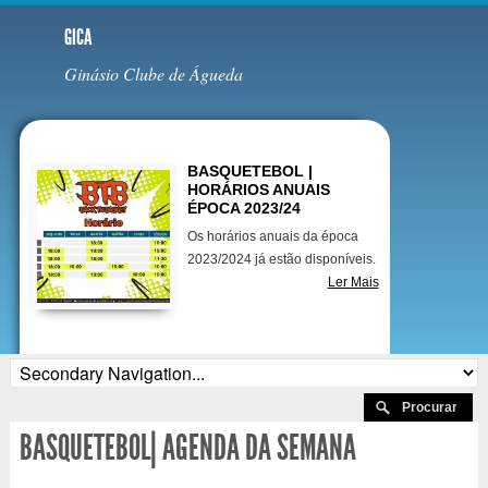
GICA
Ginásio Clube de Águeda
Destaques
BASQUETEBOL |
HORÁRIOS ANUAIS
ÉPOCA 2023/24
Os horários anuais da época
2023/2024 já estão disponíveis.
Ler Mais
BASQUETEBOL| AGENDA DA SEMANA