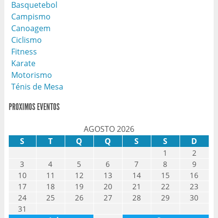
Basquetebol
Campismo
Canoagem
Ciclismo
Fitness
Karate
Motorismo
Ténis de Mesa
PROXIMOS EVENTOS
AGOSTO 2026
S
T
Q
Q
S
S
D
1
2
3
4
5
6
7
8
9
10
11
12
13
14
15
16
17
18
19
20
21
22
23
24
25
26
27
28
29
30
31