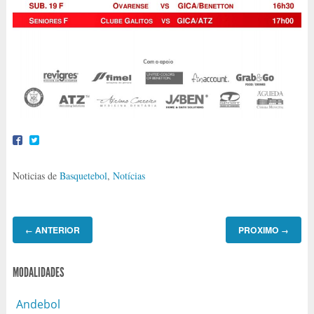
Noticias de
Basquetebol
,
Notícias
ANTERIOR
PROXIMO
←
→
MODALIDADES
Andebol