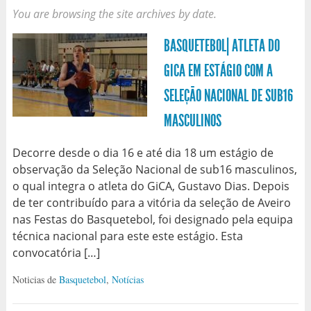
You are browsing the site archives by date.
BASQUETEBOL| ATLETA DO
GICA EM ESTÁGIO COM A
SELEÇÃO NACIONAL DE SUB16
MASCULINOS
Decorre desde o dia 16 e até dia 18 um estágio de
observação da Seleção Nacional de sub16 masculinos,
o qual integra o atleta do GiCA, Gustavo Dias. Depois
de ter contribuído para a vitória da seleção de Aveiro
nas Festas do Basquetebol, foi designado pela equipa
técnica nacional para este este estágio. Esta
convocatória […]
Noticias de
Basquetebol
,
Notícias