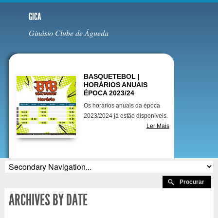
GICA
Ginásio Clube de Águeda
Destaques
BASQUETEBOL |
HORÁRIOS ANUAIS
ÉPOCA 2023/24
Os horários anuais da época
2023/2024 já estão disponíveis.
Ler Mais
ARCHIVES BY DATE