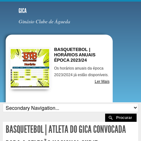
GICA
Ginásio Clube de Águeda
Destaques
BASQUETEBOL |
HORÁRIOS ANUAIS
ÉPOCA 2023/24
Os horários anuais da época
2023/2024 já estão disponíveis.
Ler Mais
BASQUETEBOL | ATLETA DO GICA CONVOCADA