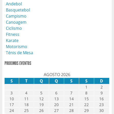
Andebol
Basquetebol
Campismo
Canoagem
Ciclismo
Fitness
Karate
Motorismo
Ténis de Mesa
PROXIMOS EVENTOS
AGOSTO 2026
S
T
Q
Q
S
S
D
1
2
3
4
5
6
7
8
9
10
11
12
13
14
15
16
17
18
19
20
21
22
23
24
25
26
27
28
29
30