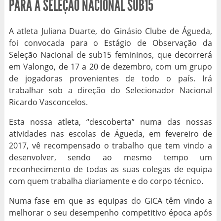
PARA A SELEÇÃO NACIONAL SUB15
A atleta Juliana Duarte, do Ginásio Clube de Águeda,
foi convocada para o Estágio de Observação da
Seleção Nacional de sub15 femininos, que decorrerá
em Valongo, de 17 a 20 de dezembro, com um grupo
de jogadoras provenientes de todo o país. Irá
trabalhar sob a direção do Selecionador Nacional
Ricardo Vasconcelos.
Esta nossa atleta, “descoberta” numa das nossas
atividades nas escolas de Águeda, em fevereiro de
2017, vê recompensado o trabalho que tem vindo a
desenvolver, sendo ao mesmo tempo um
reconhecimento de todas as suas colegas de equipa
com quem trabalha diariamente e do corpo técnico.
Numa fase em que as equipas do GiCA têm vindo a
melhorar o seu desempenho competitivo época após