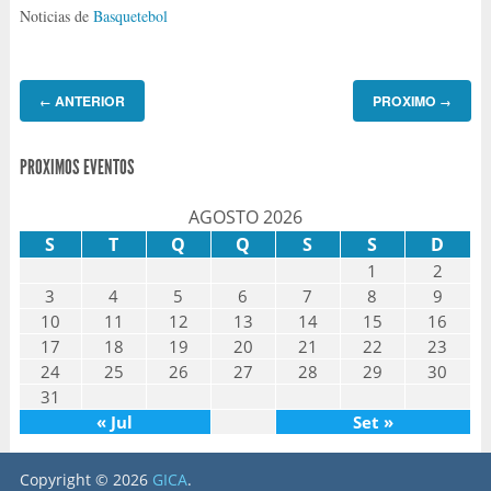
Noticias de
Basquetebol
ANTERIOR
PROXIMO
←
→
PROXIMOS EVENTOS
AGOSTO 2026
S
T
Q
Q
S
S
D
1
2
3
4
5
6
7
8
9
10
11
12
13
14
15
16
17
18
19
20
21
22
23
24
25
26
27
28
29
30
31
« Jul
Set »
Copyright © 2026
GICA
.