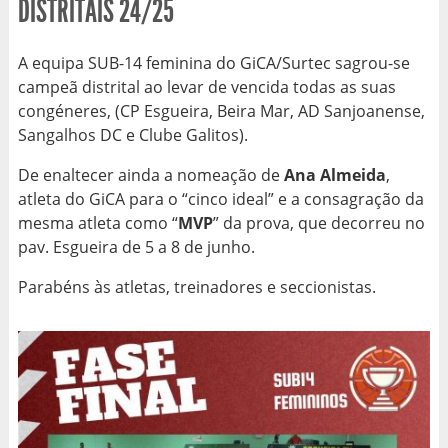
DISTRITAIS 24/25
A equipa SUB-14 feminina do GiCA/Surtec sagrou-se
campeã distrital ao levar de vencida todas as suas
congéneres, (CP Esgueira, Beira Mar, AD Sanjoanense,
Sangalhos DC e Clube Galitos).
De enaltecer ainda a nomeação de
Ana Almeida
,
atleta do GiCA para o “cinco ideal” e a consagração da
mesma atleta como “
MVP
” da prova, que decorreu no
pav. Esgueira de 5 a 8 de junho.
Parabéns às atletas, treinadores e seccionistas.