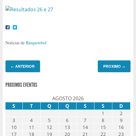
Noticias de
Basquetebol
ANTERIOR
PROXIMO
←
→
PROXIMOS EVENTOS
AGOSTO 2026
S
T
Q
Q
S
S
D
1
2
3
4
5
6
7
8
9
10
11
12
13
14
15
16
17
18
19
20
21
22
23