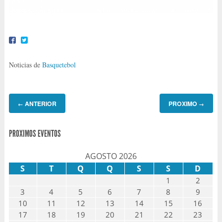
Noticias de
Basquetebol
ANTERIOR
PROXIMO
←
→
PROXIMOS EVENTOS
AGOSTO 2026
S
T
Q
Q
S
S
D
1
2
3
4
5
6
7
8
9
10
11
12
13
14
15
16
17
18
19
20
21
22
23