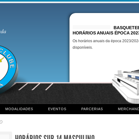
Destaques
BASQUETEB
eda
HORÁRIOS ANUAIS ÉPOCA 202
Os horários anuais da época 2023/2024
disponíveis.
MODALIDADES
EVENTOS
PARCERIAS
MERCHAND
NO