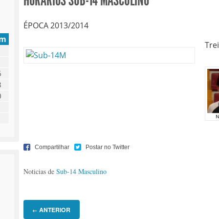
HORÁRIOS SUB-14 MASCULINO
ÉPOCA 2013/2014
om
Tre
6
3
0
Noticias de
Sub-14 Masculino
ANTERIOR
←