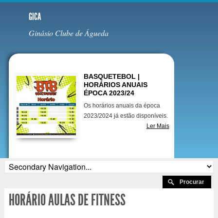
GICA
Ginásio Clube de Águeda
Destaques
BASQUETEBOL |
HORÁRIOS ANUAIS
ÉPOCA 2023/24
Os horários anuais da época
2023/2024 já estão disponíveis.
Ler Mais
HORÁRIO AULAS DE FITNESS