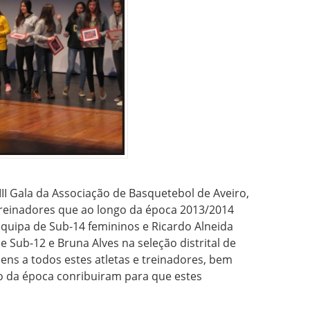
III Gala da Associação de Basquetebol de Aveiro,
Treinadores que ao longo da época 2013/2014
equipa de Sub-14 femininos e Ricardo Alneida
de Sub-12 e Bruna Alves na seleção distrital de
ens a todos estes atletas e treinadores, bem
o da época conribuiram para que estes