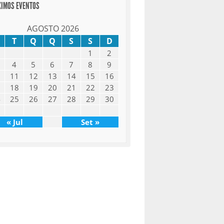
XIMOS EVENTOS
AGOSTO 2026
T
Q
Q
S
S
D
1
2
4
5
6
7
8
9
0
11
12
13
14
15
16
7
18
19
20
21
22
23
4
25
26
27
28
29
30
1
« Jul
Set »