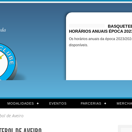
Destaques
BASQUETEB
eda
HORÁRIOS ANUAIS ÉPOCA 202
Os horários anuais da época 2023/2024
disponíveis.
MODALIDADES
EVENTOS
PARCERIAS
MERCHA
bol de Aveiro