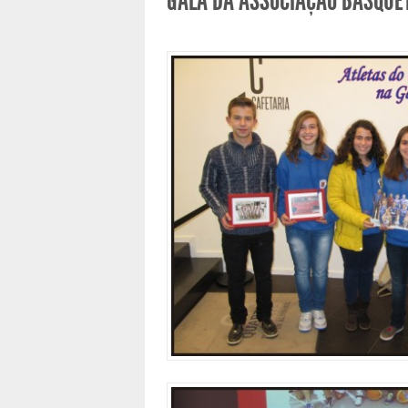
GALA DA ASSOCIAÇÃO BASQUET