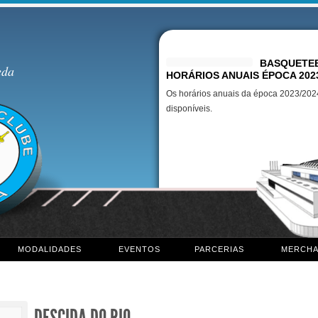
Destaques
BASQUETEB
eda
HORÁRIOS ANUAIS ÉPOCA 202
Os horários anuais da época 2023/2024
disponíveis.
MODALIDADES
EVENTOS
PARCERIAS
MERCHA