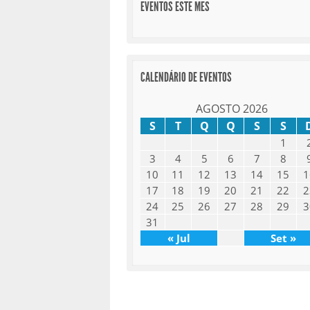
EVENTOS ESTE MES
CALENDÁRIO DE EVENTOS
AGOSTO 2026
S
T
Q
Q
S
S
1
3
4
5
6
7
8
10
11
12
13
14
15
1
17
18
19
20
21
22
2
24
25
26
27
28
29
3
31
« Jul
Set »