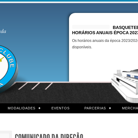
Destaques
BASQUETEB
eda
HORÁRIOS ANUAIS ÉPOCA 202
Os horários anuais da época 2023/2024
disponíveis.
MODALIDADES
EVENTOS
PARCERIAS
MERCHA