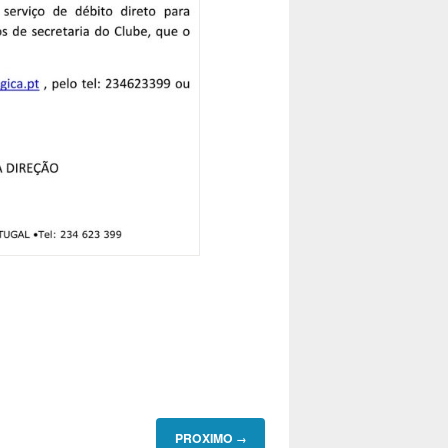
PROXIMO
→