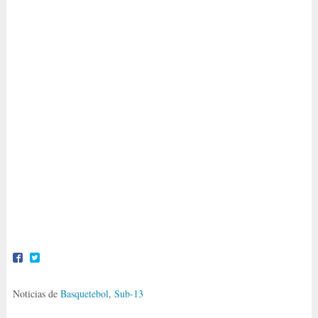
Noticias de
Basquetebol
,
Sub-13