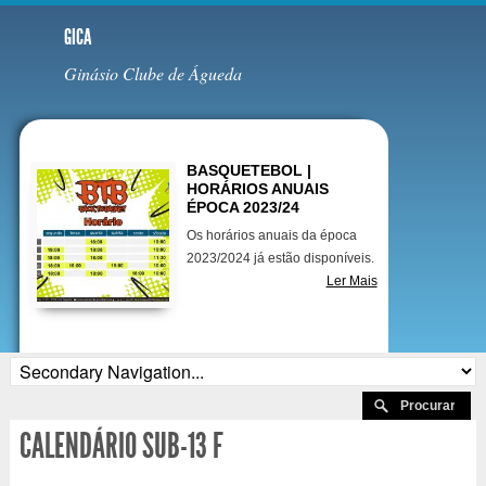
GICA
Ginásio Clube de Águeda
Destaques
BASQUETEBOL |
HORÁRIOS ANUAIS
ÉPOCA 2023/24
Os horários anuais da época
2023/2024 já estão disponíveis.
Ler Mais
CALENDÁRIO SUB-13 F