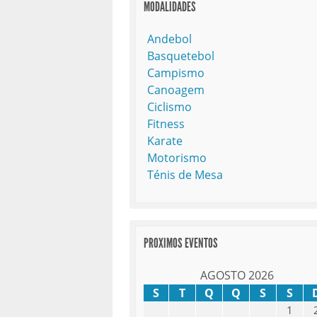
MODALIDADES
Andebol
Basquetebol
Campismo
Canoagem
Ciclismo
Fitness
Karate
Motorismo
Ténis de Mesa
PROXIMOS EVENTOS
AGOSTO 2026
S
T
Q
Q
S
S
1