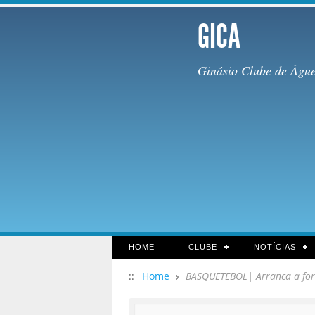
GICA
Ginásio Clube de Águ
HOME
CLUBE
NOTÍCIAS
::
Home
BASQUETEBOL| Arranca a for