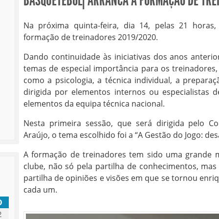
BASQUETEBOL| ARRANCA A FORMAÇÃO DE TRE
Na próxima quinta-feira, dia 14, pelas 21 horas
formação de treinadores 2019/2020.
Dando continuidade às iniciativas dos anos anteri
temas de especial importância para os treinadores,
como a psicologia, a técnica individual, a preparaç
dirigida por elementos internos ou especialistas
elementos da equipa técnica nacional.
Nesta primeira sessão, que será dirigida pelo C
Araújo, o tema escolhido foi a “A Gestão do Jogo: desa
A formação de treinadores tem sido uma grande ma
clube, não só pela partilha de conhecimentos, ma
partilha de opiniões e visões em que se tornou enri
cada um.
D
2