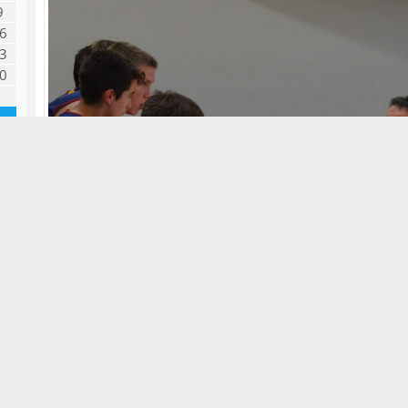
9
6
3
0