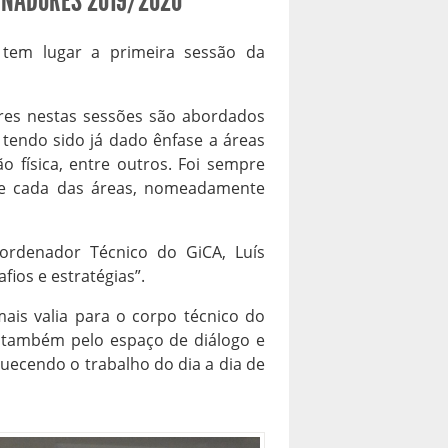
INADORES 2019/2020
, tem lugar a primeira sessão da
ores nestas sessões são abordados
 tendo sido já dado ênfase a áreas
ão física, entre outros. Foi sempre
 de cada das áreas, nomeadamente
oordenador Técnico do GiCA, Luís
fios e estratégias”.
is valia para o corpo técnico do
s também pelo espaço de diálogo e
quecendo o trabalho do dia a dia de