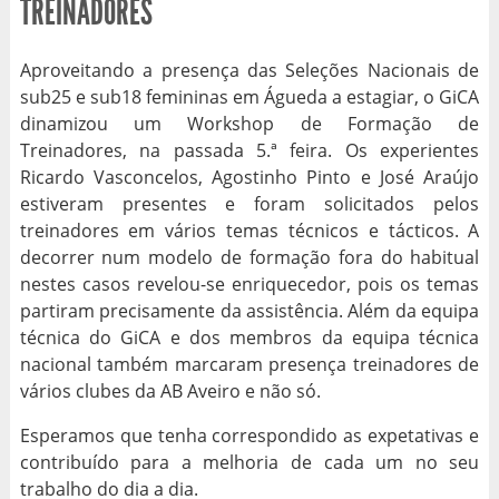
TREINADORES
Aproveitando a presença das Seleções Nacionais de
sub25 e sub18 femininas em Águeda a estagiar, o GiCA
dinamizou um Workshop de Formação de
Treinadores, na passada 5.ª feira. Os experientes
Ricardo Vasconcelos, Agostinho Pinto e José Araújo
estiveram presentes e foram solicitados pelos
treinadores em vários temas técnicos e tácticos. A
decorrer num modelo de formação fora do habitual
nestes casos revelou-se enriquecedor, pois os temas
partiram precisamente da assistência. Além da equipa
técnica do GiCA e dos membros da equipa técnica
nacional também marcaram presença treinadores de
vários clubes da AB Aveiro e não só.
Esperamos que tenha correspondido as expetativas e
contribuído para a melhoria de cada um no seu
trabalho do dia a dia.