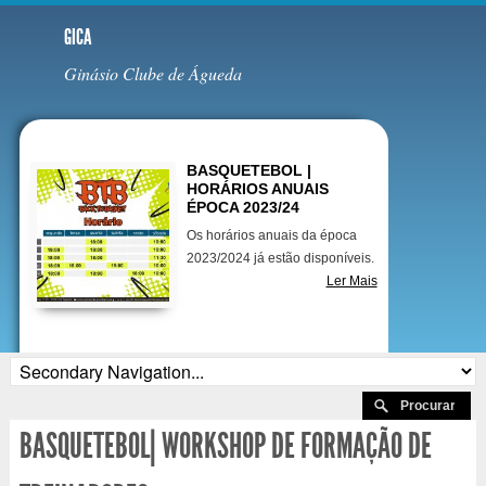
GICA
Ginásio Clube de Águeda
Destaques
BASQUETEBOL |
HORÁRIOS ANUAIS
ÉPOCA 2023/24
Os horários anuais da época
2023/2024 já estão disponíveis.
Ler Mais
BASQUETEBOL| WORKSHOP DE FORMAÇÃO DE