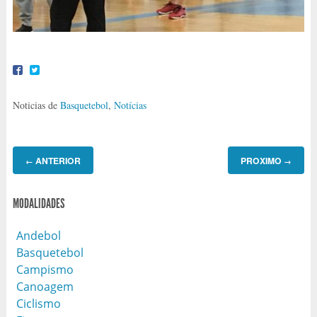
Noticias de
Basquetebol
,
Notícias
ANTERIOR
PROXIMO
←
→
MODALIDADES
Andebol
Basquetebol
Campismo
Canoagem
Ciclismo