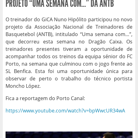
PROJETO “UMA SEMANA COM…” DA ANTB
O treinador do GiCA Nuno Hipólito participou no novo
projeto da Associação Nacional de Treinadores de
Basquetebol (ANTB), intitulado “Uma semana com…”,
que decorreu esta semana no Dragão Caixa. Os
treinadores presentes tiveram a oportunidade de
acompanhar todos os treinos da equipa sénior do FC
Porto, na semana que culminou com o jogo frente ao
SL Benfica. Esta foi uma oportunidade única para
observar de perto o trabalho do técnico portista
Moncho López.
Fica a reportagem do Porto Canal:
https://www.youtube.com/watch?v=bpWwcUR34wA