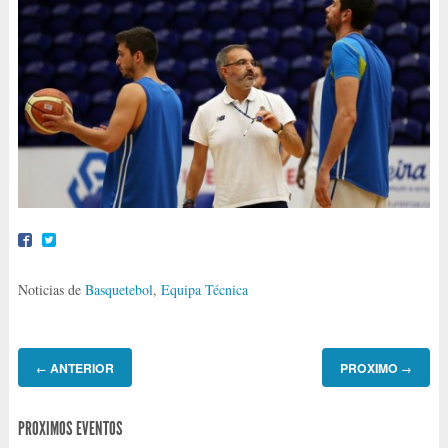
Noticias de
Basquetebol
,
Equipa Técnica
ANTERIOR
PROXIMO
←
→
PROXIMOS EVENTOS