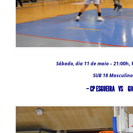
Sábado, dia 11 de maio –
21:00h, 
SUB 18 Masculino
– CP ESGUEIRA VS GI