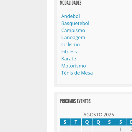
MODALIDADES
Andebol
Basquetebol
Campismo
Canoagem
Ciclismo
Fitness
Karate
Motorismo
Ténis de Mesa
PROXIMOS EVENTOS
AGOSTO 2026
S
T
Q
Q
S
S
1