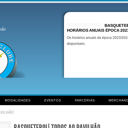
Destaques
BASQUETEB
eda
HORÁRIOS ANUAIS ÉPOCA 202
Os horários anuais da época 2023/2024
disponíveis.
MODALIDADES
EVENTOS
PARCERIAS
MERCHAND
AVILHÃO