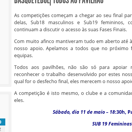
BASQUETEBOL| TODOS AO PAVILHÃO
As competições começam a chegar ao seu final par
delas, Sub18 masculinos e Sub19 femininos, 
continuam a discutir o acesso às suas Fases Finais.
Com muito afinco mantiveram tudo em aberto até à
nosso apoio. Apelamos a todos que no próximo 
equipas.
Todos aos pavilhões, não são só para apoiar
reconhecer o trabalho desenvolvido por estes noss
qual for o desfecho final, eles merecem o nosso apoi
A competição é isto mesmo, o clube e a comunid
eles.
Sábado, dia 11 de maio – 18
:30h, 
D
SUB 19 Femininas
2