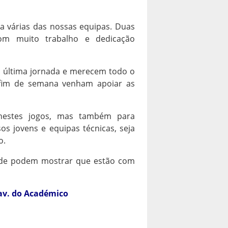
a várias das nossas equipas. Duas
com muito trabalho e dedicação
 última jornada e merecem todo o
fim de semana venham apoiar as
 nestes jogos, mas também para
os jovens e equipas técnicas, seja
o.
ade podem mostrar que estão com
Pav. do Académico