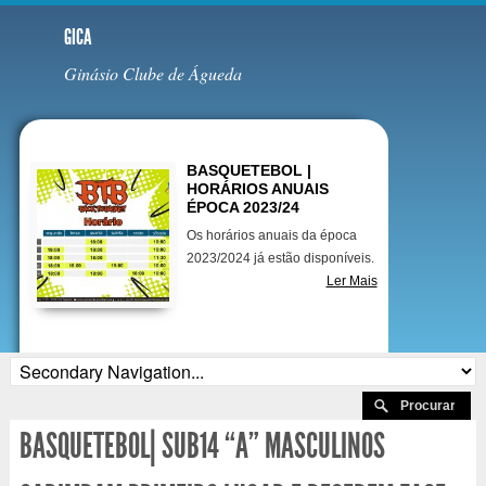
GICA
Ginásio Clube de Águeda
Destaques
BASQUETEBOL |
HORÁRIOS ANUAIS
ÉPOCA 2023/24
Os horários anuais da época
2023/2024 já estão disponíveis.
Ler Mais
BASQUETEBOL| SUB14 “A” MASCULINOS