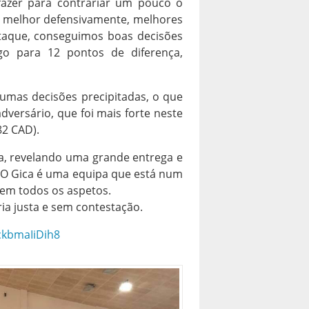
fazer para contrariar um pouco o
, melhor defensivamente, melhores
ataque, conseguimos boas decisões
ogo para 12 pontos de diferença,
umas decisões precipitadas, o que
versário, que foi mais forte neste
82 CAD).
a, revelando uma grande entrega e
a. O Gica é uma equipa que está num
 em todos os aspetos.
ria justa e sem contestação.
/ckbmaIiDih8