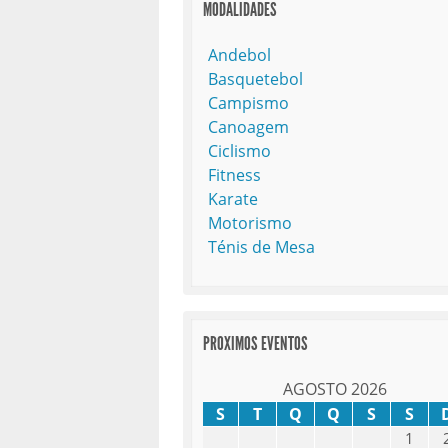
MODALIDADES
Andebol
Basquetebol
Campismo
Canoagem
Ciclismo
Fitness
Karate
Motorismo
Ténis de Mesa
PROXIMOS EVENTOS
AGOSTO 2026
S
T
Q
Q
S
S
1