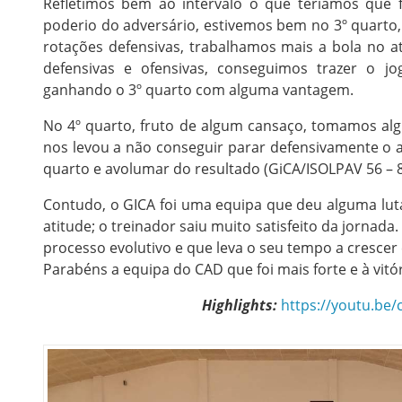
Refletimos bem ao intervalo o que teríamos que 
poderio do adversário, estivemos bem no 3º quarto
rotações defensivas, trabalhamos mais a bola no 
defensivas e ofensivas, conseguimos trazer o j
ganhando o 3º quarto com alguma vantagem.
No 4º quarto, fruto de algum cansaço, tomamos alg
nos levou a não conseguir parar defensivamente o ad
quarto e avolumar do resultado (GiCA/ISOLPAV 56 – 
Contudo, o GICA foi uma equipa que deu alguma lut
atitude; o treinador saiu muito satisfeito da jornad
processo evolutivo e que leva o seu tempo a crescer
Parabéns a equipa do CAD que foi mais forte e à vitó
Highlights:
https://youtu.be