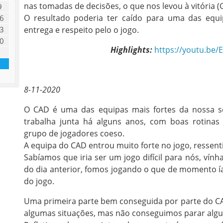
nas tomadas de decisões, o que nos levou à vitória
9
O resultado poderia ter caído para uma das equi
6
entrega e respeito pelo o jogo.
3
0
Highlights:
https://youtu.be
8-11-2020
O CAD é uma das equipas mais fortes da nossa s
trabalha junta há alguns anos, com boas rotinas 
grupo de jogadores coeso.
A equipa do CAD entrou muito forte no jogo, ressen
Sabíamos que iria ser um jogo difícil para nós, v
do dia anterior, fomos jogando o que de momento í
do jogo.
Uma primeira parte bem conseguida por parte do C
algumas situações, mas não conseguimos parar algun