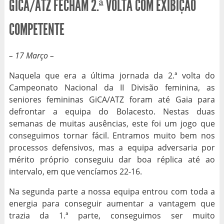
GICA/ATZ FECHAM 2.ª VOLTA COM EXIBIÇÃO
COMPETENTE
– 17 Março –
Naquela que era a última jornada da 2.ª volta do
Campeonato Nacional da II Divisão feminina, as
seniores femininas GiCA/ATZ foram até Gaia para
defrontar a equipa do Bolacesto. Nestas duas
semanas de muitas ausências, este foi um jogo que
conseguimos tornar fácil. Entramos muito bem nos
processos defensivos, mas a equipa adversaria por
mérito próprio conseguiu dar boa réplica até ao
intervalo, em que vencíamos 22-16.
Na segunda parte a nossa equipa entrou com toda a
energia para conseguir aumentar a vantagem que
trazia da 1.ª parte, conseguimos ser muito