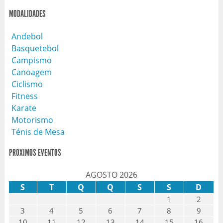
MODALIDADES
Andebol
Basquetebol
Campismo
Canoagem
Ciclismo
Fitness
Karate
Motorismo
Ténis de Mesa
PROXIMOS EVENTOS
AGOSTO 2026
S
T
Q
Q
S
S
D
1
2
3
4
5
6
7
8
9
10
11
12
13
14
15
16