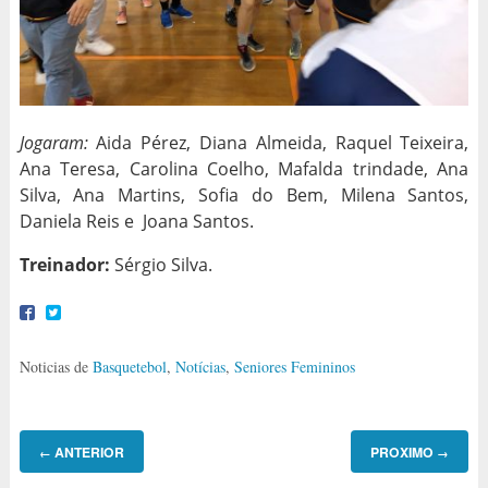
Jogaram:
Aida Pérez, Diana Almeida, Raquel Teixeira,
Ana Teresa, Carolina Coelho, Mafalda trindade, Ana
Silva, Ana Martins, Sofia do Bem, Milena Santos,
Daniela Reis e Joana Santos.
Treinador:
Sérgio Silva.
Noticias de
Basquetebol
,
Notícias
,
Seniores Femininos
ANTERIOR
PROXIMO
←
→