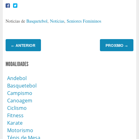
Noticias de
Basquetebol
,
Notícias
,
Seniores Femininos
ANTERIOR
PROXIMO
←
→
MODALIDADES
Andebol
Basquetebol
Campismo
Canoagem
Ciclismo
Fitness
Karate
Motorismo
Ténis de Mesa