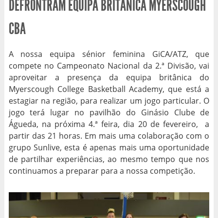
DEFRONTRAM EQUIPA BRITÂNICA MYERSCOUGH
CBA
A nossa equipa sénior feminina GiCA/ATZ, que
compete no Campeonato Nacional da 2.ª Divisão, vai
aproveitar a presença da equipa britânica do
Myerscough College Basketball Academy, que está a
estagiar na região, para realizar um jogo particular. O
jogo terá lugar no pavilhão do Ginásio Clube de
Águeda, na próxima 4.ª feira, dia 20 de fevereiro, a
partir das 21 horas. Em mais uma colaboração com o
grupo Sunlive, esta é apenas mais uma oportunidade
de partilhar experiências, ao mesmo tempo que nos
continuamos a preparar para a nossa competição.