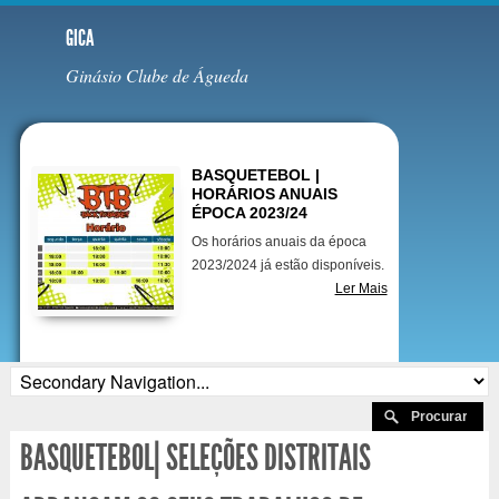
GICA
Ginásio Clube de Águeda
Destaques
BASQUETEBOL |
HORÁRIOS ANUAIS
ÉPOCA 2023/24
Os horários anuais da época
2023/2024 já estão disponíveis.
Ler Mais
BASQUETEBOL| SELEÇÕES DISTRITAIS