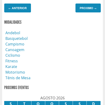
ANTERIOR
PROXIMO
←
→
MODALIDADES
Andebol
Basquetebol
Campismo
Canoagem
Ciclismo
Fitness
Karate
Motorismo
Ténis de Mesa
PROXIMOS EVENTOS
AGOSTO 2026
S
T
Q
Q
S
S
D