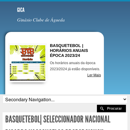
GICA
Ginásio Clube de Águeda
Destaques
BASQUETEBOL |
HORÁRIOS ANUAIS
ÉPOCA 2023/24
Os horários anuais da época
2023/2024 já estão disponíveis.
Ler Mais
BASQUETEBOL| SELECCIONADOR NACIONAL