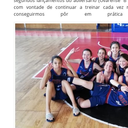
segundos lançamentos do adversário (Ovarense “B” 
com vontade de continuar a treinar cada vez
conseguirmos pôr em prátic