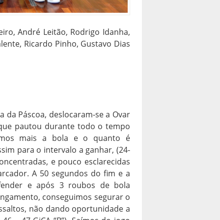
iro, André Leitão, Rodrigo Idanha,
alente, Ricardo Pinho, Gustavo Dias
sa da Páscoa, deslocaram-se a Ovar
 que pautou durante todo o tempo
remos mais a bola e o quanto é
im para o intervalo a ganhar, (24-
oncentradas, e pouco esclarecidas
arcador. A 50 segundos do fim e a
fender e após 3 roubos de bola
longamento, conseguimos segurar o
ssaltos, não dando oportunidade a