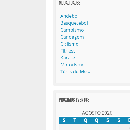
MODALIDADES
Andebol
Basquetebol
Campismo
Canoagem
Ciclismo
Fitness
Karate
Motorismo
Ténis de Mesa
PROXIMOS EVENTOS
AGOSTO 2026
S
T
Q
Q
S
S
1