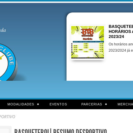
Destaques
BASQUETEB
eda
HORÁRIOS 
2023/24
Os horários an
2023/2024 já e
MODALIDADES
EVENTOS
PARCERIAS
MERCHA
PORTIVO