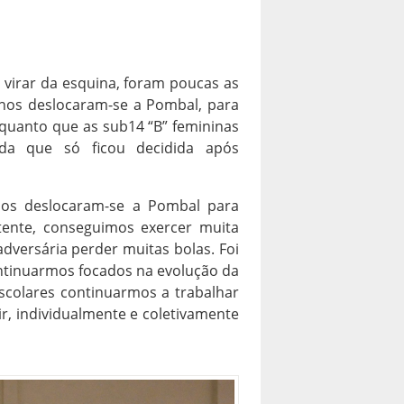
o virar da esquina, foram poucas as
nos deslocaram-se a Pombal, para
nquanto que as sub14 “B” femininas
da que só ficou decidida após
nos deslocaram-se a Pombal para
tente, conseguimos exercer muita
adversária perder muitas bolas. Foi
tinuarmos focados na evolução da
escolares continuarmos a trabalhar
, individualmente e coletivamente