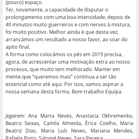
(pouco) espaço.
Ter, novamente, a capacidade de disputar o
prolongamento com uma boa intensidade, depois de
40 minutos muito guerreiros e com nervos à mistura,
foi muito positivo. Melhor ainda é que desta vez,
arrancámos um resultado a nosso favor, ao soar do
apito final.
A forma como colocámos os pés em 2019 precisa,
agora, de acrescentar uma motivação extra ao nosso
processo, que muito tem melhorado. Manter em
mente que “queremos mais” continua a ser tão
essencial como até aqui. Por isso, vamos aspirar a
nossa semana desta forma. Bom trabalho Equipa.
Jogaram:
Ana Marta Neves, Anastacia Okhremenko,
Beatriz Seixas, Camila Almeida, Érica Coelho, Maria
Beatriz Dias, Maria Luís Neves, Mariana Mendes,
Rafaela Pinto, Salomé Neves, Sara Pereira