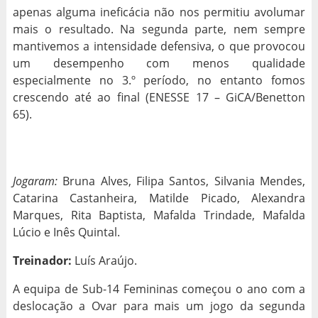
apenas alguma ineficácia não nos permitiu avolumar
mais o resultado. Na segunda parte, nem sempre
mantivemos a intensidade defensiva, o que provocou
um desempenho com menos qualidade
especialmente no 3.º período, no entanto fomos
crescendo até ao final (ENESSE 17 – GiCA/Benetton
65).
Jogaram:
Bruna Alves, Filipa Santos, Silvania Mendes,
Catarina Castanheira, Matilde Picado, Alexandra
Marques, Rita Baptista, Mafalda Trindade, Mafalda
Lúcio e Inês Quintal.
Treinador:
Luís Araújo.
A equipa de Sub-14 Femininas começou o ano com a
deslocação a Ovar para mais um jogo da segunda