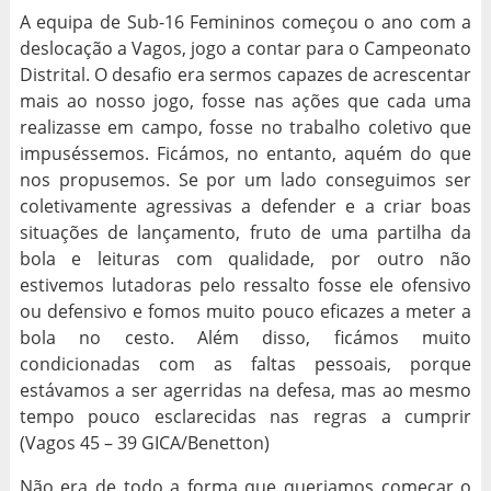
A equipa de Sub-16 Femininos começou o ano com a
deslocação a Vagos, jogo a contar para o Campeonato
Distrital. O desafio era sermos capazes de acrescentar
mais ao nosso jogo, fosse nas ações que cada uma
realizasse em campo, fosse no trabalho coletivo que
impuséssemos. Ficámos, no entanto, aquém do que
nos propusemos. Se por um lado conseguimos ser
coletivamente agressivas a defender e a criar boas
situações de lançamento, fruto de uma partilha da
bola e leituras com qualidade, por outro não
estivemos lutadoras pelo ressalto fosse ele ofensivo
ou defensivo e fomos muito pouco eficazes a meter a
bola no cesto. Além disso, ficámos muito
condicionadas com as faltas pessoais, porque
estávamos a ser agerridas na defesa, mas ao mesmo
tempo pouco esclarecidas nas regras a cumprir
(Vagos 45 – 39 GICA/Benetton)
Não era de todo a forma que queriamos começar o