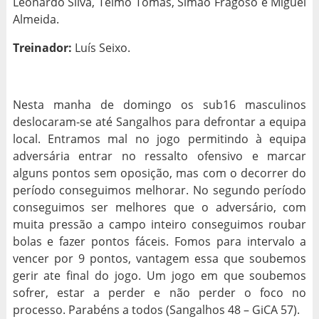
Leonardo Silva, Telmo Tomás, Simão Fragoso e Miguel
Almeida.
Treinador:
Luís Seixo.
Nesta manha de domingo os sub16 masculinos
deslocaram-se até Sangalhos para defrontar a equipa
local. Entramos mal no jogo permitindo à equipa
adversária entrar no ressalto ofensivo e marcar
alguns pontos sem oposição, mas com o decorrer do
período conseguimos melhorar. No segundo período
conseguimos ser melhores que o adversário, com
muita pressão a campo inteiro conseguimos roubar
bolas e fazer pontos fáceis. Fomos para intervalo a
vencer por 9 pontos, vantagem essa que soubemos
gerir ate final do jogo. Um jogo em que soubemos
sofrer, estar a perder e não perder o foco no
processo. Parabéns a todos (Sangalhos 48 – GiCA 57).