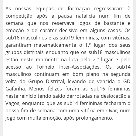
As nossas equipas de formação regressaram à
competição após a pausa natalícia num fim de
semana que nos reservava jogos de bastante e
emoção e de caráter decisivo em alguns casos. Os
sub16 masculinos e as sub19 femininas, com vitórias,
garantiram matematicamente o 1.º lugar dos seus
grupos distritais enquanto que os sub18 masculinos
estão neste momento na luta pelo 2.º lugar e pelo
acesso ao Torneio Inter-Associações. Os sub14
masculinos continuam em bom plano na segunda
volta do Grupo Distrital, levando de vencida o GD
Gafanha. Menos felizes foram as sub16 femininas
neste reinício tendo saído derrotadas na deslocação a
Vagos, enquanto que as sub14 femininas fecharam o
nosso fim de semana com uma vitória em Ovar, num
jogo com muita emoção, após prolongamento.