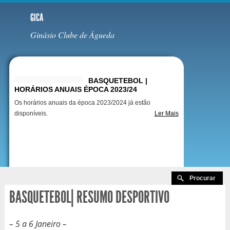
GICA
Ginásio Clube de Águeda
Destaques
BASQUETEBOL |
HORÁRIOS ANUAIS ÉPOCA 2023/24
Os horários anuais da época 2023/2024 já estão
disponíveis.
Ler Mais
BASQUETEBOL| RESUMO DESPORTIVO
– 5 a 6 Janeiro –