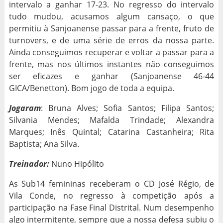
intervalo a ganhar 17-23. No regresso do intervalo
tudo mudou, acusamos algum cansaço, o que
permitiu à Sanjoanense passar para a frente, fruto de
turnovers, e de uma série de erros da nossa parte.
Ainda conseguimos recuperar e voltar a passar para a
frente, mas nos últimos instantes não conseguimos
ser eficazes e ganhar (Sanjoanense 46-44
GICA/Benetton). Bom jogo de toda a equipa.
Jogaram
: Bruna Alves; Sofia Santos; Filipa Santos;
Silvania Mendes; Mafalda Trindade; Alexandra
Marques; Inês Quintal; Catarina Castanheira; Rita
Baptista; Ana Silva.
Treinador:
Nuno Hipólito
As Sub14 femininas receberam o CD José Régio, de
Vila Conde, no regresso à competição após a
participação na Fase Final Distrital. Num desempenho
algo intermitente, sempre que a nossa defesa subiu o