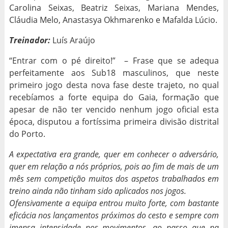
Carolina Seixas, Beatriz Seixas, Mariana Mendes,
Cláudia Melo, Anastasya Okhmarenko e Mafalda Lúcio.
Treinador:
Luís Araújo
“Entrar com o pé direito!” – Frase que se adequa
perfeitamente aos Sub18 masculinos, que neste
primeiro jogo desta nova fase deste trajeto, no qual
recebíamos a forte equipa do Gaia, formação que
apesar de não ter vencido nenhum jogo oficial esta
época, disputou a fortíssima primeira divisão distrital
do Porto.
A expectativa era grande, quer em conhecer o adversário,
quer em relação a nós próprios, pois ao fim de mais de um
mês sem competição muitos dos aspetos trabalhados em
treino ainda não tinham sido aplicados nos jogos.
Ofensivamente a equipa entrou muito forte, com bastante
eficácia nos lançamentos próximos do cesto e sempre com
imensa intensidade nos movimentos, ao passo que na