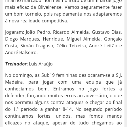
final no marcador foi mesmo fruto de um final de jogo
mais eficaz da Oliveirense. Vamos seguramente fazer
um bom torneio, pois rapidamente nos adaptaremos
à nova realidade competitiva.
Jogaram: João Pedro, Ricardo Almeida, Gustavo Dias,
Diogo Marques, Henrique, Miguel Almeida, Gonçalo
Costa, Simão Fragoso, Célio Teixeira, André Leitão e
André Balseiro.
Treinador
: Luís Araújo
No domingo, as Sub19 femininas deslocaram-se a S.J.
Madeira, para jogar com uma equipa que já
conhecíamos bem. Entramos no jogo fortes a
defender, forçando muitos erros ao adversário, o que
nos permitiu alguns contra ataques e chegar ao final
do 1.º período a ganhar 8-14. No segundo período
continuamos fortes, unidos, mas fomos menos
eficazes no ataque, apesar de tudo chegamos ao