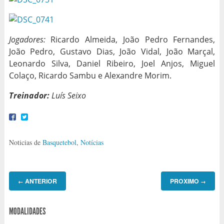
Jogadores:
Ricardo Almeida, João Pedro Fernandes,
João Pedro, Gustavo Dias, João Vidal, João Marçal,
Leonardo Silva, Daniel Ribeiro, Joel Anjos, Miguel
Colaço, Ricardo Sambu e Alexandre Morim.
Treinador:
Luís Seixo
Noticias de
Basquetebol
,
Notícias
ANTERIOR
PROXIMO
←
→
MODALIDADES