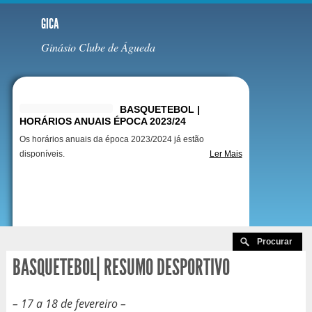
GICA
Ginásio Clube de Águeda
Destaques
BASQUETEBOL |
HORÁRIOS ANUAIS ÉPOCA 2023/24
Os horários anuais da época 2023/2024 já estão
disponíveis.
Ler Mais
BASQUETEBOL| RESUMO DESPORTIVO
– 17 a 18 de fevereiro –