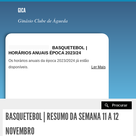
GICA
Ginásio Clube de Águeda
Destaques
BASQUETEBOL |
HORÁRIOS ANUAIS ÉPOCA 2023/24
Os horários anuais da época 2023/2024 já estão
disponíveis.
Ler Mais
BASQUETEBOL | RESUMO DA SEMANA 11 A 12
NOVEMBRO