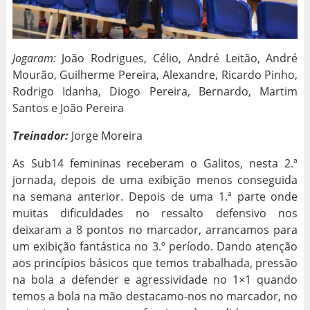
Jogaram:
João Rodrigues, Célio, André Leitão, André
Mourão, Guilherme Pereira, Alexandre, Ricardo Pinho,
Rodrigo Idanha, Diogo Pereira, Bernardo, Martim
Santos e João Pereira
Treinador:
Jorge Moreira
As Sub14 femininas receberam o Galitos, nesta 2.ª
jornada, depois de uma exibição menos conseguida
na semana anterior. Depois de uma 1.ª parte onde
muitas dificuldades no ressalto defensivo nos
deixaram a 8 pontos no marcador, arrancamos para
um exibição fantástica no 3.º período. Dando atenção
aos princípios básicos que temos trabalhada, pressão
na bola a defender e agressividade no 1×1 quando
temos a bola na mão destacamo-nos no marcador, no