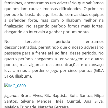
femininas, encontramos um adversário que sabíamos
que nos iam causar imensas dificuldades. O primeiro
período foi bastante equilibrado, com as duas equipas
a defender forte, mas com o Illiabum melhor na
finalização. No segundo período fomos mais fortes,
chegando ao intervalo a ganhar por um ponto.
No terceiro período entramos
desconcentrados, permitindo que o nosso adversário
passasse para a frente até ao final desse período. No
quarto período chegamos a ter vantagem de quatro
pontos, mas algumas desconcentrações e o cansaço
levaram-nos a perder o jogo por cinco pontos (GICA
51-56 Illiabum).
Jogaram:
Bruna Alves, Rita Baptista, Sofia Santos, Filipa
Santos, Silvana Mendes, Inês Quintal, Ana Silva,
Mafalda Trindade, Natacha Ferreira.