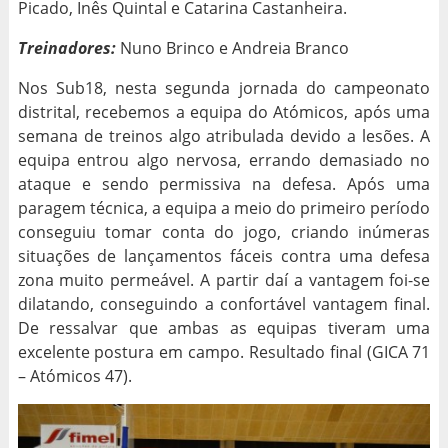
Picado, Inês Quintal e Catarina Castanheira.
Treinadores:
Nuno Brinco e Andreia Branco
Nos Sub18, nesta segunda jornada do campeonato
distrital, recebemos a equipa do Atómicos, após uma
semana de treinos algo atribulada devido a lesões. A
equipa entrou algo nervosa, errando demasiado no
ataque e sendo permissiva na defesa. Após uma
paragem técnica, a equipa a meio do primeiro período
conseguiu tomar conta do jogo, criando inúmeras
situações de lançamentos fáceis contra uma defesa
zona muito permeável. A partir daí a vantagem foi-se
dilatando, conseguindo a confortável vantagem final.
De ressalvar que ambas as equipas tiveram uma
excelente postura em campo. Resultado final (GICA 71
– Atómicos 47).