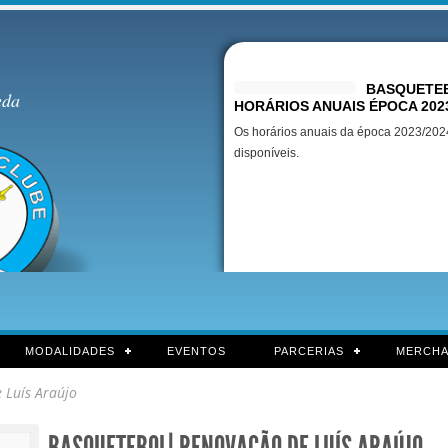
Destaques
BASQUETEB
eda
HORÁRIOS ANUAIS ÉPOCA 202
Os horários anuais da época 2023/2024
disponíveis.
MODALIDADES
EVENTOS
PARCERIAS
MERCHA
Luís Araújo