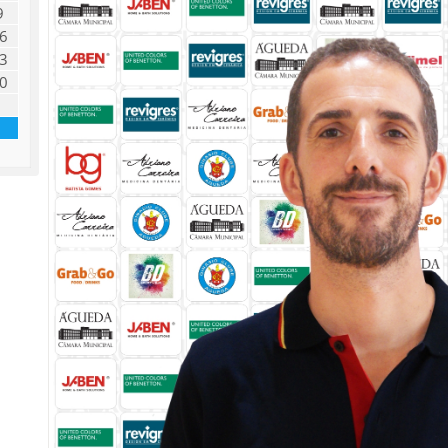
9
6
3
0