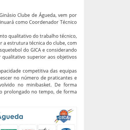
 Ginásio Clube de Águeda, vem por
ntinuará como Coordenador Técnico
o qualitativo do trabalho técnico,
r a estrutura técnica do clube, com
squetebol do GICA e consider
ando
qualitativo superior aos objetivos
pacidade competitiva das equipas
escer no número de praticantes e
volvido no minibasket. De forma
so prolongado no tempo, de forma