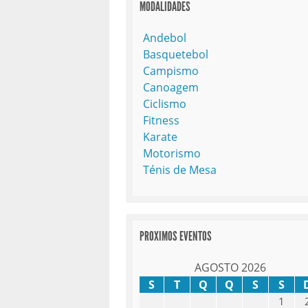
MODALIDADES
Andebol
Basquetebol
Campismo
Canoagem
Ciclismo
Fitness
Karate
Motorismo
Ténis de Mesa
PROXIMOS EVENTOS
AGOSTO 2026
S
T
Q
Q
S
S
1