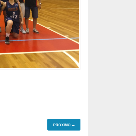
PROXIMO
→