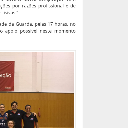
ções por razões profissional e de
isivas.”
dade da Guarda, pelas 17 horas, no
o apoio possível neste momento