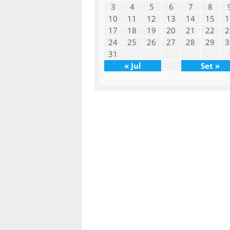
3
4
5
6
7
8
10
11
12
13
14
15
1
17
18
19
20
21
22
2
24
25
26
27
28
29
3
31
« Jul
Set »