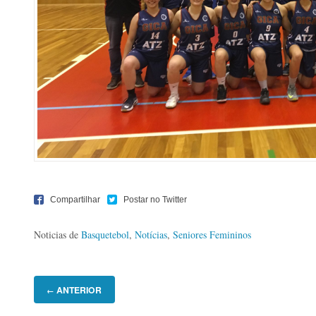
Noticias de
Basquetebol
,
Notícias
,
Seniores Femininos
ANTERIOR
←