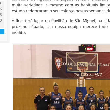
9
muita seriedade, e mesmo com as habituais limita
6
estudo redobraram o seu esforço nestas semanas dec
3
0
A final terá lugar no Pavilhão de São Miguel, na ci
próximo sábado, e a nossa equipa merece todo 
inédito.