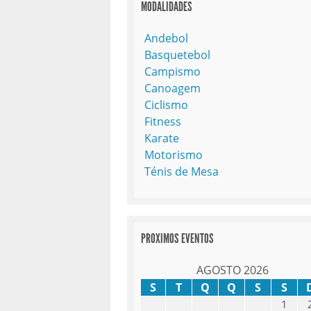
MODALIDADES
Andebol
Basquetebol
Campismo
Canoagem
Ciclismo
Fitness
Karate
Motorismo
Ténis de Mesa
PROXIMOS EVENTOS
AGOSTO 2026
S
T
Q
Q
S
S
1