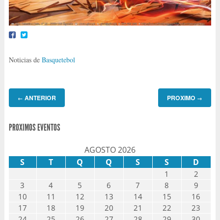
Noticias de
Basquetebol
ANTERIOR
PROXIMO
←
→
PROXIMOS EVENTOS
AGOSTO 2026
S
T
Q
Q
S
S
D
1
2
3
4
5
6
7
8
9
10
11
12
13
14
15
16
17
18
19
20
21
22
23
24
25
26
27
28
29
30