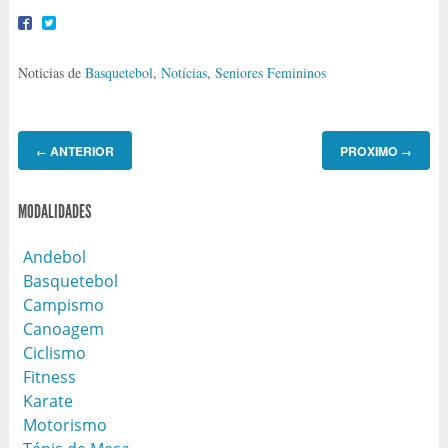
Noticias de
Basquetebol
,
Notícias
,
Seniores Femininos
ANTERIOR
PROXIMO
←
→
MODALIDADES
Andebol
Basquetebol
Campismo
Canoagem
Ciclismo
Fitness
Karate
Motorismo