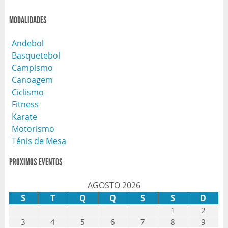
MODALIDADES
Andebol
Basquetebol
Campismo
Canoagem
Ciclismo
Fitness
Karate
Motorismo
Ténis de Mesa
PROXIMOS EVENTOS
AGOSTO 2026
S
T
Q
Q
S
S
D
1
2
3
4
5
6
7
8
9