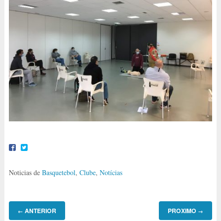
Noticias de
Basquetebol
,
Clube
,
Notícias
ANTERIOR
PROXIMO
←
→