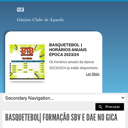
GICA
Ginásio Clube de Águeda
Destaques
BASQUETEBOL |
HORÁRIOS ANUAIS
ÉPOCA 2023/24
Os horários anuais da época
2023/2024 já estão disponíveis.
Ler Mais
BASQUETEBOL| FORMAÇÃO SBV E DAE NO GICA