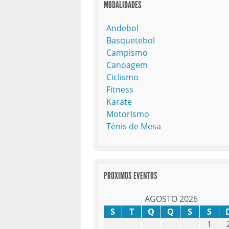
MODALIDADES
Andebol
Basquetebol
Campismo
Canoagem
Ciclismo
Fitness
Karate
Motorismo
Ténis de Mesa
PROXIMOS EVENTOS
AGOSTO 2026
S
T
Q
Q
S
S
1