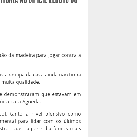
TÓRIA NO DIFÍCIL REDUTO DO
oão da madeira para jogar contra a
s a equipa da casa ainda não tinha
 muita qualidade.
ue demonstraram que estavam em
tória para Águeda.
l, tanto a nível ofensivo como
mental para lidar com os últimos
trar que naquele dia fomos mais