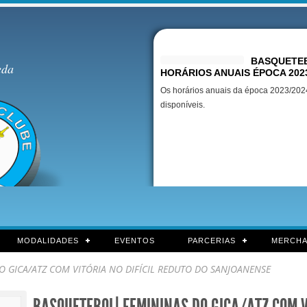
Destaques
BASQUETEB
eda
HORÁRIOS ANUAIS ÉPOCA 202
Os horários anuais da época 2023/2024
disponíveis.
MODALIDADES
EVENTOS
PARCERIAS
MERCHA
 GICA/ATZ COM VITÓRIA NO DIFÍCIL REDUTO DO SANJOANENSE