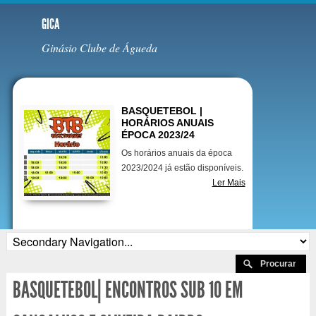
GICA
Ginásio Clube de Águeda
Destaques
BASQUETEBOL |
HORÁRIOS ANUAIS
ÉPOCA 2023/24
Os horários anuais da época
2023/2024 já estão disponíveis.
Ler Mais
BASQUETEBOL| ENCONTROS SUB 10 EM