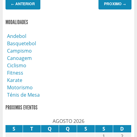
ANTERIOR
PROXIMO
←
→
MODALIDADES
Andebol
Basquetebol
Campismo
Canoagem
Ciclismo
Fitness
Karate
Motorismo
Ténis de Mesa
PROXIMOS EVENTOS
AGOSTO 2026
S
T
Q
Q
S
S
D
1
2