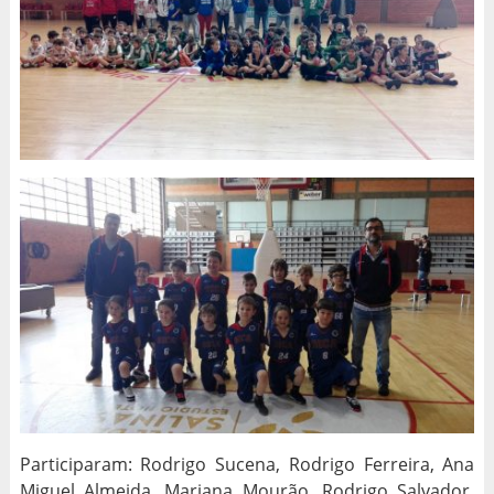
Participaram: Rodrigo Sucena, Rodrigo Ferreira, Ana
Miguel Almeida, Mariana Mourão, Rodrigo Salvador,