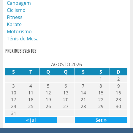
Canoagem
Ciclismo
Fitness
Karate
Motorismo
Ténis de Mesa
PROXIMOS EVENTOS
AGOSTO 2026
S
T
Q
Q
S
S
D
1
2
3
4
5
6
7
8
9
10
11
12
13
14
15
16
17
18
19
20
21
22
23
24
25
26
27
28
29
30
31
« Jul
Set »