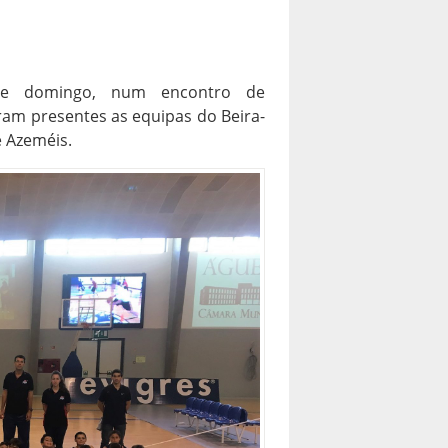
ste domingo, num encontro de
ram presentes as equipas do Beira-
e Azeméis.