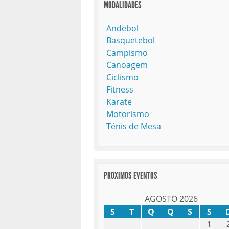
MODALIDADES
Andebol
Basquetebol
Campismo
Canoagem
Ciclismo
Fitness
Karate
Motorismo
Ténis de Mesa
PROXIMOS EVENTOS
AGOSTO 2026
S
T
Q
Q
S
S
1