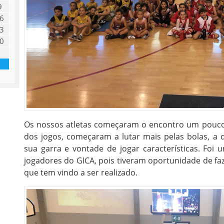
9
6
3
0
Os nossos atletas começaram o encontro um pouco
dos jogos, começaram a lutar mais pelas bolas, a
sua garra e vontade de jogar características. Foi
jogadores do GICA, pois tiveram oportunidade de faz
que tem vindo a ser realizado.