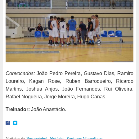
Convocados:
João Pedro Pereira, Gustavo Dias, Ramiro
Loureiro, Kagan Rose, Ruben Barroqueiro, Ricardo
Martins, Joshua Anjos, João Fernandes, Rui Oliveira,
Rafael Nogueira, Jorge Moreira, Hugo Canas.
Treinador:
João Anastácio.
Noticias de
Basquetebol
,
Notícias
,
Seniores Masculinos