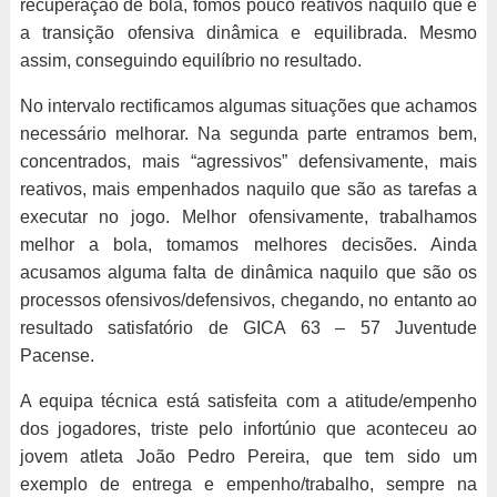
recuperação de bola, fomos pouco reativos naquilo que é
a transição ofensiva dinâmica e equilibrada. Mesmo
assim, conseguindo equilíbrio no resultado.
No intervalo rectificamos algumas situações que achamos
necessário melhorar. Na segunda parte entramos bem,
concentrados, mais “agressivos” defensivamente, mais
reativos, mais empenhados naquilo que são as tarefas a
executar no jogo. Melhor ofensivamente, trabalhamos
melhor a bola, tomamos melhores decisões. Ainda
acusamos alguma falta de dinâmica naquilo que são os
processos ofensivos/defensivos, chegando, no entanto ao
resultado satisfatório de GICA 63 – 57 Juventude
Pacense.
A equipa técnica está satisfeita com a atitude/empenho
dos jogadores, triste pelo infortúnio que aconteceu ao
jovem atleta João Pedro Pereira, que tem sido um
exemplo de entrega e empenho/trabalho, sempre na