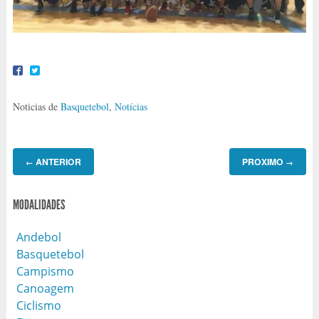
Noticias de
Basquetebol
,
Notícias
ANTERIOR
PROXIMO
←
→
MODALIDADES
Andebol
Basquetebol
Campismo
Canoagem
Ciclismo