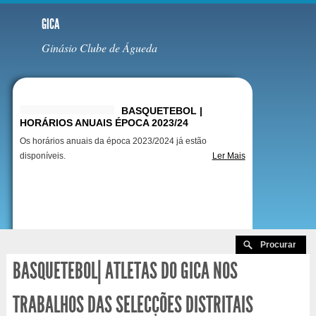
GICA
Ginásio Clube de Águeda
Destaques
BASQUETEBOL |
HORÁRIOS ANUAIS ÉPOCA 2023/24
Os horários anuais da época 2023/2024 já estão
disponíveis.
Ler Mais
BASQUETEBOL| ATLETAS DO GICA NOS
TRABALHOS DAS SELECÇÕES DISTRITAIS